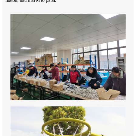
matou, nau mai ki to patai.