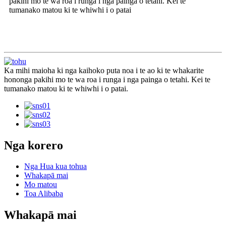
pakihi mo te wa roa i runga i nga painga o tetahi. Kei te
tumanako matou ki te whiwhi i o patai
Ka mihi maioha ki nga kaihoko puta noa i te ao ki te whakarite
hononga pakihi mo te wa roa i runga i nga painga o tetahi. Kei te
tumanako matou ki te whiwhi i o patai.
Nga korero
Nga Hua kua tohua
Whakapā mai
Mo matou
Toa Alibaba
Whakapā mai