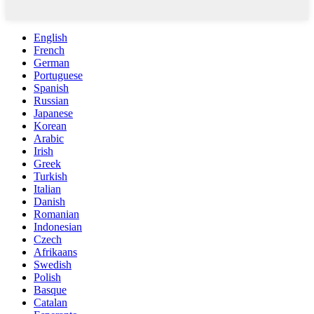
English
French
German
Portuguese
Spanish
Russian
Japanese
Korean
Arabic
Irish
Greek
Turkish
Italian
Danish
Romanian
Indonesian
Czech
Afrikaans
Swedish
Polish
Basque
Catalan