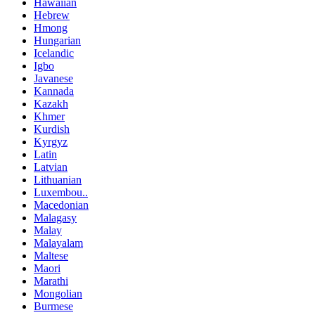
Hawaiian
Hebrew
Hmong
Hungarian
Icelandic
Igbo
Javanese
Kannada
Kazakh
Khmer
Kurdish
Kyrgyz
Latin
Latvian
Lithuanian
Luxembou..
Macedonian
Malagasy
Malay
Malayalam
Maltese
Maori
Marathi
Mongolian
Burmese