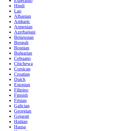
Esperanto
Hindi
Lao
Albanian
Amharic
Armenian
Azerbaijani
Belarusian
Bengali
Bosnian
Bulgarian
Cebuano
Chichewa
Corsican
Croatian
Dutch
Estonian
Filipino
Finnish
Frisian
Galician
Georgian
Gujarati
Haitian
Hausa