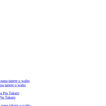
apa tapere o waho
Piu Takaro