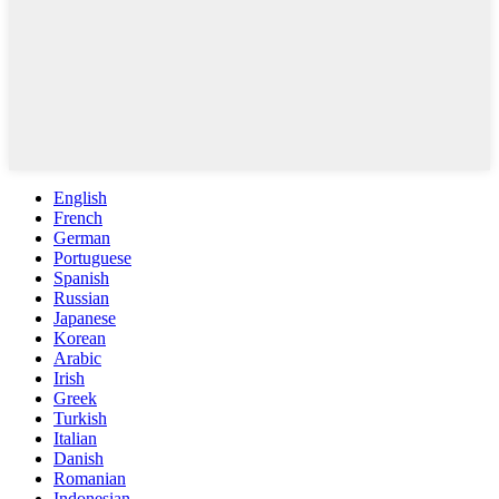
English
French
German
Portuguese
Spanish
Russian
Japanese
Korean
Arabic
Irish
Greek
Turkish
Italian
Danish
Romanian
Indonesian