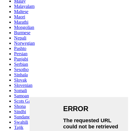
Malay
Malayalam
Maltese
Maori
Marathi
Mongolian
Burmese
Nepali
Norwegian
Pashto
Persian
Punjabi
Serbian
Sesotho
Sinhala
Slovak
Slovenian
Somali
Samoan
Scots Gaelic
Shona
Sindhi
Sundanese
Swahili
Tajik