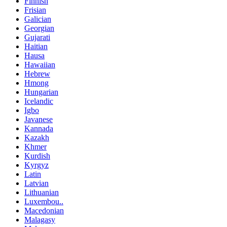
Finnish
Frisian
Galician
Georgian
Gujarati
Haitian
Hausa
Hawaiian
Hebrew
Hmong
Hungarian
Icelandic
Igbo
Javanese
Kannada
Kazakh
Khmer
Kurdish
Kyrgyz
Latin
Latvian
Lithuanian
Luxembou..
Macedonian
Malagasy