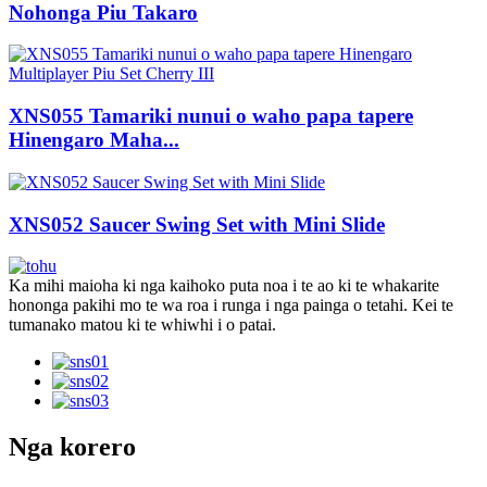
Nohonga Piu Takaro
XNS055 Tamariki nunui o waho papa tapere
Hinengaro Maha...
XNS052 Saucer Swing Set with Mini Slide
Ka mihi maioha ki nga kaihoko puta noa i te ao ki te whakarite
hononga pakihi mo te wa roa i runga i nga painga o tetahi. Kei te
tumanako matou ki te whiwhi i o patai.
Nga korero