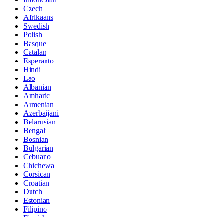
Czech
Afrikaans
Swedish
Polish
Basque
Catalan
Esperanto
Hindi
Lao
Albanian
Amharic
Armenian
Azerbaijani
Belarusian
Bengali
Bosnian
Bulgarian
Cebuano
Chichewa
Corsican
Croatian
Dutch
Estonian
Filipino