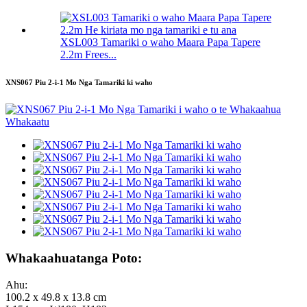
XSL003 Tamariki o waho Maara Papa Tapere
2.2m Frees...
XNS067 Piu 2-i-1 Mo Nga Tamariki ki waho
Whakaahuatanga Poto:
Ahu:
100.2 x 49.8 x 13.8 cm